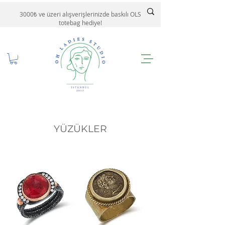
3000₺ ve üzeri alışverişlerinizde baskılı OLS
totebag hediye!
YÜZÜKLER