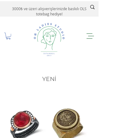
3000₺ ve üzeri alışverişlerinizde baskılı OLS
totebag hediye!
YENİ