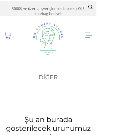
3000₺ ve üzeri alışverişlerinizde baskılı OLS
totebag hediye!
DİĞER
Şu an burada
gösterilecek ürünümüz