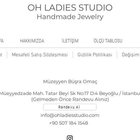
OH LADIES STUDIO
Handmade Jewelry
FA
HAKKIMIZDA
İLETİŞİM
ÖLÇÜ TABLOSU
t
Mesafeli Satış Sözleşmesi
Gizlilik Politikası
Değişim 
Müzeyyen Büşra Omaç
Müeyyedzade Mah. Tatar Beyi Sk No:17 D:4 Beyoğlu / İstanbu
(Gelmeden Önce Randevu Alınız)
Randevu Al
info@ohladiesstudio.com
+90 507 184 1548