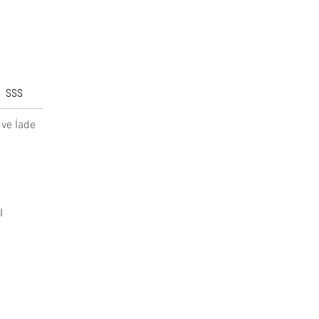
SSS
ve İade
l