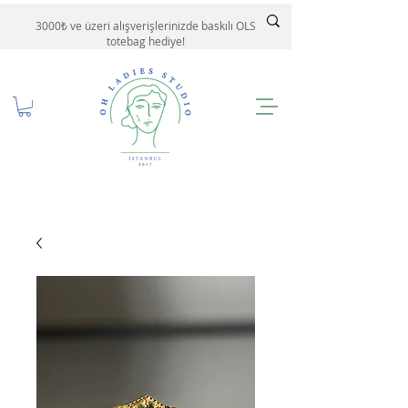
3000₺ ve üzeri alışverişlerinizde baskılı OLS
totebag hediye!