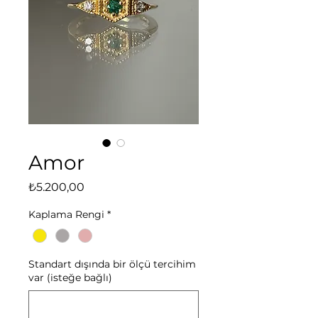
Amor
Fiyat
₺5.200,00
Kaplama Rengi
*
Standart dışında bir ölçü tercihim
var (isteğe bağlı)