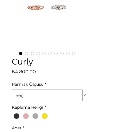
Curly
Fiyat
₺4.800,00
Parmak Ölçüsü
*
Kaplama Rengi
*
Adet
*