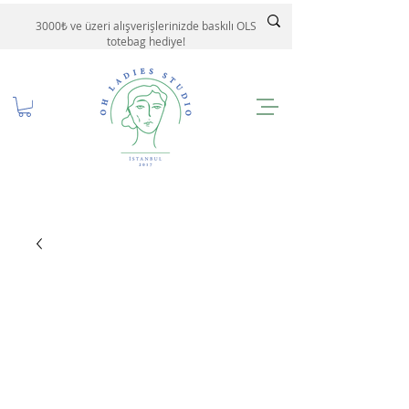
3000₺ ve üzeri alışverişlerinizde baskılı OLS
totebag hediye!