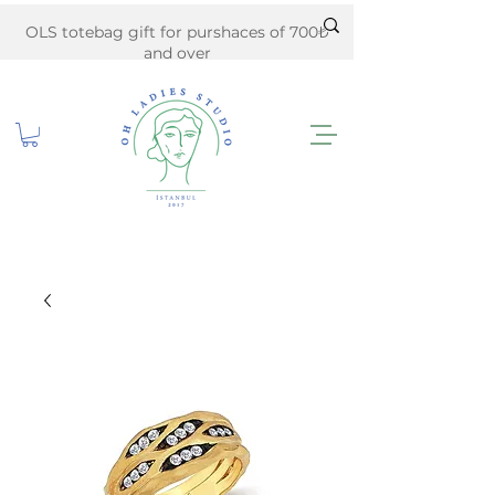
OLS totebag gift for purshaces of 700₺
and over