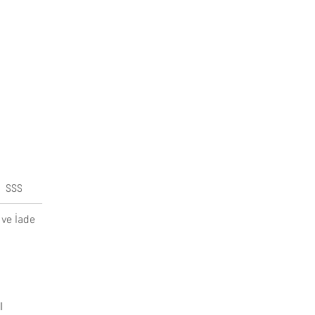
SSS
ve İade
l