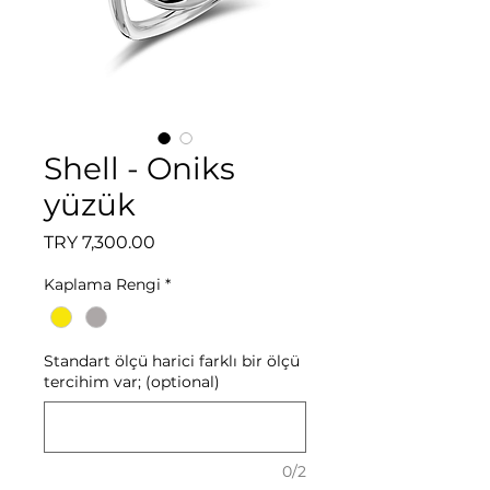
Shell - Oniks
yüzük
Price
TRY 7,300.00
Kaplama Rengi
*
Standart ölçü harici farklı bir ölçü
tercihim var; (optional)
0/2