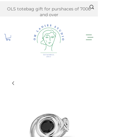
OLS totebag gift for purshaces of 700₺
and over