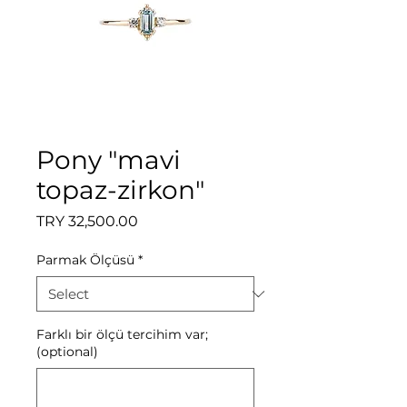
Pony "mavi
topaz-zirkon"
Price
TRY 32,500.00
Parmak Ölçüsü
*
Farklı bir ölçü tercihim var;
(optional)