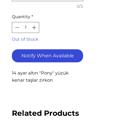
0/2
Quantity
*
Out of Stock
Notify When Available
14 ayar altın "Pony" yüzük
kenar taşlar zirkon
-Ürünlerimiz Kapalıçarşı'nın
geleneksel zanaat teknikleriyle
tek tek elde hayat
Related Products
bulmaktadır.-
%100 geri dönüştürülmüş altın
ile